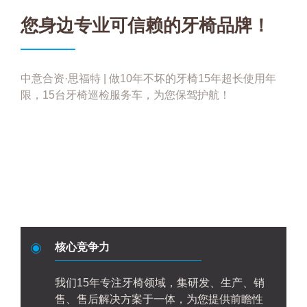
您身边专业可信赖的牙椅品牌！
中意合资·思福特 | 做10年不坏的牙椅15年超长使用年
限，15台牙椅巡检服务车，为您保驾护航！
核心竞争力
我们15年专注牙椅领域，集研发、生产、销
售、售后解决方案于一体，为您提供前瞻性