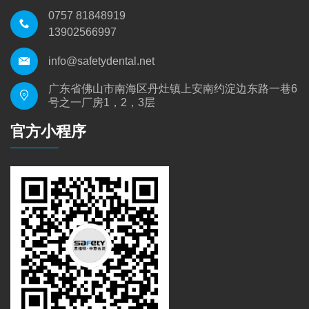
0757 81848919
13902566997
info@safetydental.net
广东省佛山市南海区丹灶镇上安南约淀边东路一巷6
号之一厂房1，2，3层
官方小程序