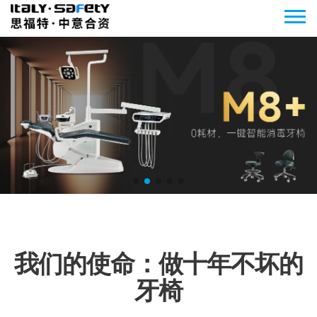
我们的使命：做十年不坏的
牙椅