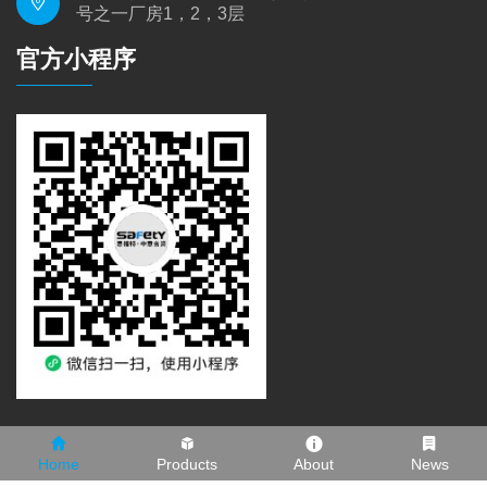
号之一厂房1，2，3层
官方小程序
Home
Products
About
News