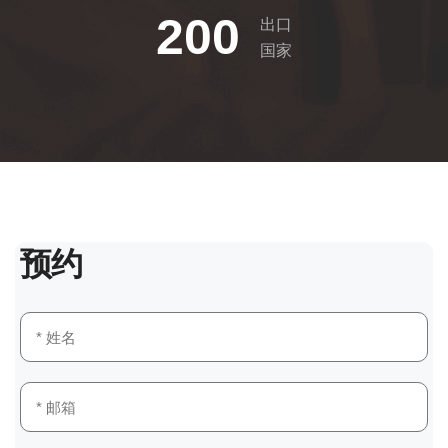
200
出口
国家
预约