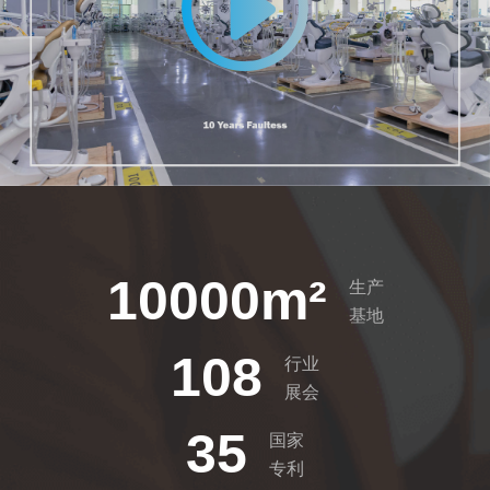
10000
m²
生产
基地
108
行业
展会
35
国家
专利