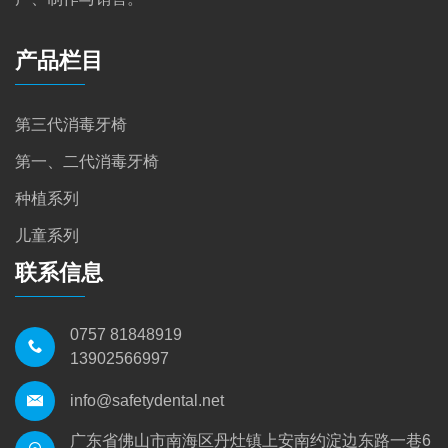
产品栏目
第三代消毒牙椅
第一、二代消毒牙椅
种植系列
儿童系列
联系信息
0757 81848919
13902566997
info@safetydental.net
广东省佛山市南海区丹灶镇上安南约淀边东路一巷6